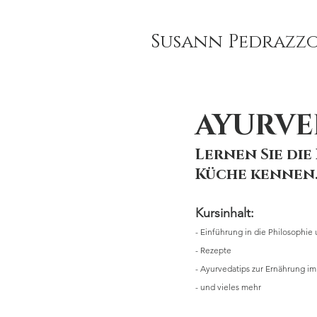
Susann Pedrazzo
AYURVE
Lernen Sie di
Küche kennen
Kursinhalt:
- Einführung in die Philosophie
- Rezepte
- Ayurvedatips zur Ernährung im 
- und vieles mehr