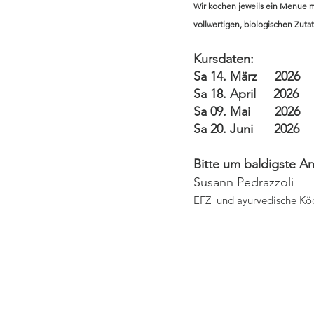
Wir kochen jeweils ein Menue m
vollwertigen, biologischen Zut
Kursdaten:
Sa 14. März 202
Sa 18. April 202
Sa 09. Mai 202
Sa 20. Ju
Bitte um baldigs
Susann Pe
EFZ und ayurvedische Kö