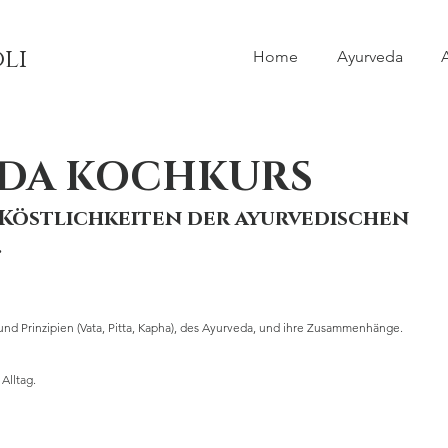
li
Home
Ayurveda
DA KOCHKURS
e Köstlichkeiten der ayurvedischen
.
 und Prinzipien (Vata, Pitta, Kapha), des Ayurveda, und ihre Zusammenhänge.
Alltag.