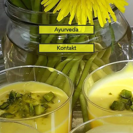
Ayurveda
Kontakt